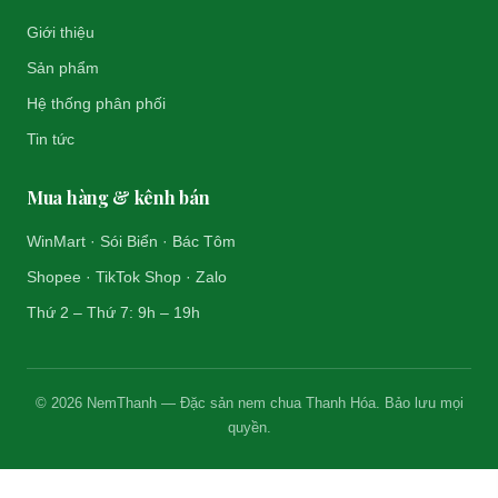
Giới thiệu
Sản phẩm
Hệ thống phân phối
Tin tức
Mua hàng & kênh bán
WinMart · Sói Biển · Bác Tôm
Shopee · TikTok Shop · Zalo
Thứ 2 – Thứ 7: 9h – 19h
© 2026 NemThanh — Đặc sản nem chua Thanh Hóa. Bảo lưu mọi
quyền.