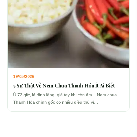
19/05/2026
5 Sự Thật Về Nem Chua Thanh Hóa Ít Ai Biết
Ủ 72 giờ, lá đinh lăng, giã tay khi còn ấm... Nem chua
Thanh Hóa chính gốc có nhiều điều thú vị…