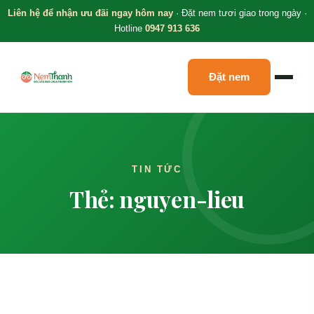
Liên hệ để nhận ưu đãi ngay hôm nay
· Đặt nem tươi giao trong ngày ·
Hotline
0947 913 636
Đặt nem
TIN TỨC
Thẻ: nguyen-lieu