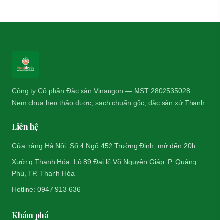
Công ty Cổ phần Đặc sản Vinangon — MST 2802535028.
Nem chua heo thảo dược, sạch chuẩn gốc, đặc sản xứ Thanh.
Liên hệ
Cửa hàng Hà Nội: Số 4 Ngõ 452 Trường Định, mở đến 20h
Xưởng Thanh Hóa: Lô 89 Đại lộ Võ Nguyên Giáp, P. Quảng
Phú, TP. Thanh Hóa
Hotline: 0947 913 636
Khám phá