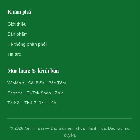
Khám phá
Giới thiệu
Sản phẩm
Hệ thống phân phối
Tin tức
Mua hàng & kênh bán
WinMart · Sói Biển · Bác Tôm
Shopee · TikTok Shop · Zalo
Thứ 2 – Thứ 7: 9h – 19h
© 2026 NemThanh — Đặc sản nem chua Thanh Hóa. Bảo lưu mọi
quyền.