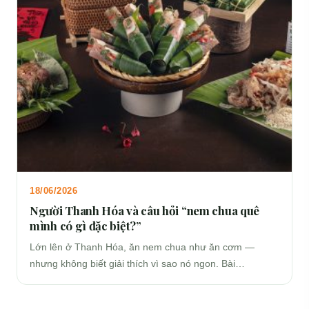
18/06/2026
Người Thanh Hóa và câu hỏi “nem chua quê
mình có gì đặc biệt?”
Lớn lên ở Thanh Hóa, ăn nem chua như ăn cơm —
nhưng không biết giải thích vì sao nó ngon. Bài…