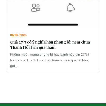
06/07/2026
Quà 27/7 có ý nghĩa hơn phong bì: nem chua
Thanh Hóa làm quà thăm
Không muốn mang phong bì hay bánh hộp dịp 27/7?
Nem chua Thanh Hóa Thọ Xuân là món quà có hồn,
gợi…