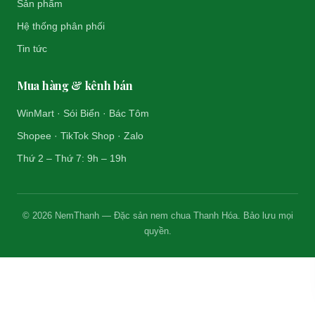
Sản phẩm
Hệ thống phân phối
Tin tức
Mua hàng & kênh bán
WinMart · Sói Biển · Bác Tôm
Shopee · TikTok Shop · Zalo
Thứ 2 – Thứ 7: 9h – 19h
© 2026 NemThanh — Đặc sản nem chua Thanh Hóa. Bảo lưu mọi
quyền.