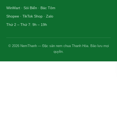
WinMart · Sói Biển · Bác Tôm
Shopee · TikTok Shop · Zalo
Thứ 2 – Thứ 7: 9h – 19h
© 2026 NemThanh — Đặc sản nem chua Thanh Hóa. Bảo lưu mọi
quyền.