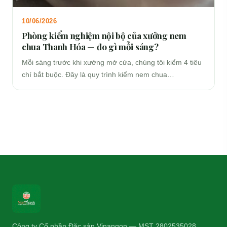
10/06/2026
Phòng kiểm nghiệm nội bộ của xưởng nem
chua Thanh Hóa — đo gì mỗi sáng?
Mỗi sáng trước khi xưởng mở cửa, chúng tôi kiểm 4 tiêu
chí bắt buộc. Đây là quy trình kiểm nem chua…
Công ty Cổ phần Đặc sản Vinangon — MST 2802535028.