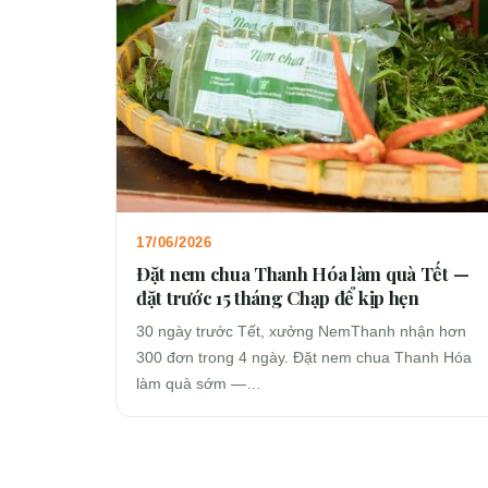
17/06/2026
Đặt nem chua Thanh Hóa làm quà Tết —
đặt trước 15 tháng Chạp để kịp hẹn
30 ngày trước Tết, xưởng NemThanh nhận hơn
300 đơn trong 4 ngày. Đặt nem chua Thanh Hóa
làm quà sớm —…