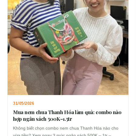
31/05/2026
Mua nem chua Thanh Hóa làm quà: combo nào
hợp ngân sách 500K–1.5tr
Không biết chọn combo nem chua Thanh Hóa nào cho
vừa tiền? Xem ngay 3 mức ngân sách 500K – 1tr –…