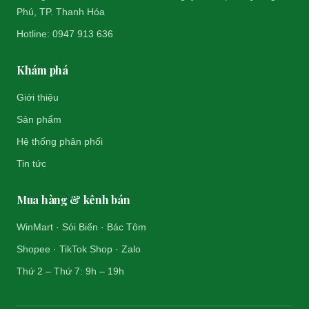
Phú, TP. Thanh Hóa
Hotline: 0947 913 636
Khám phá
Giới thiệu
Sản phẩm
Hệ thống phân phối
Tin tức
Mua hàng & kênh bán
WinMart · Sói Biển · Bác Tôm
Shopee · TikTok Shop · Zalo
Thứ 2 – Thứ 7: 9h – 19h