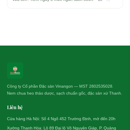
Công ty Cổ phần Đặc sản Vinangon — MST 2802535028.
Nem chua heo thảo dược, sạch chuẩn gốc, đặc sản xứ Thanh.
Liên hệ
Cửa hàng Hà Nội: Số 4 Ngõ 452 Trường Định, mở đến 20h
Xưởng Thanh Hóa: Lô 89 Đại lộ Võ Nguyên Giáp, P. Quảng