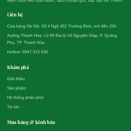
Nem chua heo thảo dược, sạch chuẩn gốc, đặc sản xứ Thanh.
Liên hệ
Cửa hàng Hà Nội: Số 4 Ngõ 452 Trường Định, mở đến 20h
Xưởng Thanh Hóa: Lô 89 Đại lộ Võ Nguyên Giáp, P. Quảng
Phú, TP. Thanh Hóa
Hotline: 0947 913 636
Khám phá
Giới thiệu
Sản phẩm
Hệ thống phân phối
Tin tức
Mua hàng & kênh bán