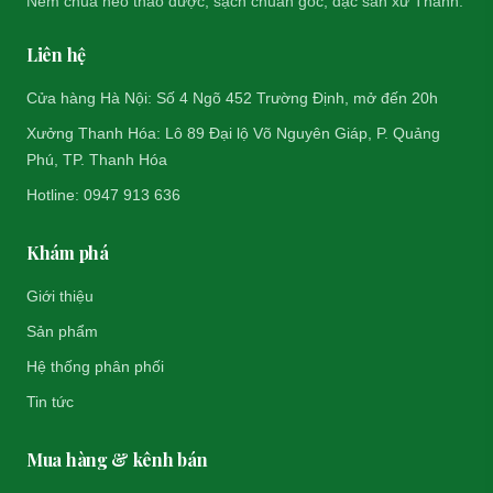
Nem chua heo thảo dược, sạch chuẩn gốc, đặc sản xứ Thanh.
Liên hệ
Cửa hàng Hà Nội: Số 4 Ngõ 452 Trường Định, mở đến 20h
Xưởng Thanh Hóa: Lô 89 Đại lộ Võ Nguyên Giáp, P. Quảng
Phú, TP. Thanh Hóa
Hotline: 0947 913 636
Khám phá
Giới thiệu
Sản phẩm
Hệ thống phân phối
Tin tức
Mua hàng & kênh bán