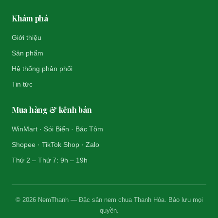
Khám phá
Giới thiệu
Sản phẩm
Hệ thống phân phối
Tin tức
Mua hàng & kênh bán
WinMart · Sói Biển · Bác Tôm
Shopee · TikTok Shop · Zalo
Thứ 2 – Thứ 7: 9h – 19h
© 2026 NemThanh — Đặc sản nem chua Thanh Hóa. Bảo lưu mọi
quyền.