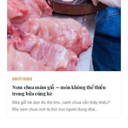
08/07/2026
Nem chua mâm giỗ — món không thể thiếu
trong bữa cúng hè
Bữa giỗ hè dọn đủ thịt kho, canh chua vẫn thấy thiếu?
Đĩa nem chua mới là thứ mọi người đụng đũa…