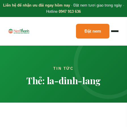
Liên hệ để nhận ưu đãi ngay hôm nay
· Đặt nem tươi giao trong ngày ·
Hotline
0947 913 636
Đặt nem
TIN TỨC
Thẻ: la-dinh-lang