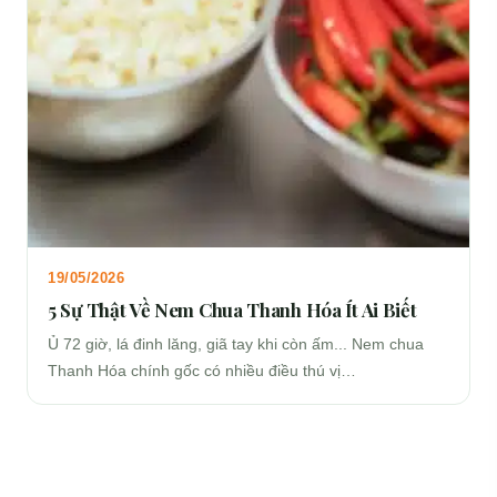
19/05/2026
5 Sự Thật Về Nem Chua Thanh Hóa Ít Ai Biết
Ủ 72 giờ, lá đinh lăng, giã tay khi còn ấm... Nem chua
Thanh Hóa chính gốc có nhiều điều thú vị…