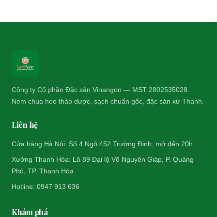
Công ty Cổ phần Đặc sản Vinangon — MST 2802535028.
Nem chua heo thảo dược, sạch chuẩn gốc, đặc sản xứ Thanh.
Liên hệ
Cửa hàng Hà Nội: Số 4 Ngõ 452 Trường Định, mở đến 20h
Xưởng Thanh Hóa: Lô 89 Đại lộ Võ Nguyên Giáp, P. Quảng
Phú, TP. Thanh Hóa
Hotline: 0947 913 636
Khám phá