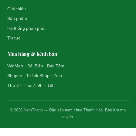
Giới thiệu
Sản phẩm
Hệ thống phân phối
Tin tức
Mua hàng & kênh bán
WinMart · Sói Biển · Bác Tôm
Shopee · TikTok Shop · Zalo
Thứ 2 – Thứ 7: 9h – 19h
© 2026 NemThanh — Đặc sản nem chua Thanh Hóa. Bảo lưu mọi
quyền.