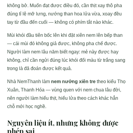
không bở. Muốn đạt được điều đó, cần thịt xay thô pha
đúng tỉ lệ mỡ lưng, nướng than hoa lửa vừa, xoay đều
tay từ đầu đến cuối — không có phím tắt nào khác.
Mùi khói đầu tiên bốc lên khi đặt xiên nem lên bếp than
— cái mùi đó không giả được, không pha chế được.
Người làm nem lâu năm biết ngay: mẻ này được hay
không, chỉ cần ngửi đúng lúc khói đổi màu từ trắng sang
trong là đã đoán được kết quả.
Nhà NemThanh làm
nem nướng xiên tre
theo kiểu Thọ
Xuân, Thanh Hóa — vùng quen với nem chua lâu đời,
nên người làm hiểu thịt, hiểu lửa theo cách khác hẳn
chỗ mới học nghề.
Nguyên liệu ít, nhưng không được
phép sai