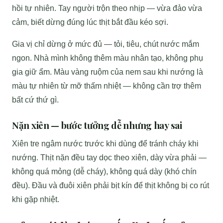
hồi tự nhiên. Tay người trộn theo nhịp — vừa đảo vừa
cảm, biết dừng đúng lúc thịt bắt đầu kéo sợi.
Gia vị chỉ dừng ở mức đủ — tỏi, tiêu, chút nước mắm
ngon. Nhà mình không thêm màu nhân tạo, không phụ
gia giữ ẩm. Màu vàng ruộm của nem sau khi nướng là
màu tự nhiên từ mỡ thấm nhiệt — không cần trợ thêm
bất cứ thứ gì.
Nặn xiên — bước tưởng dễ nhưng hay sai
Xiên tre ngâm nước trước khi dùng để tránh cháy khi
nướng. Thịt nặn đều tay dọc theo xiên, dày vừa phải —
không quá mỏng (dễ cháy), không quá dày (khó chín
đều). Đầu và đuôi xiên phải bịt kín để thịt không bị co rút
khi gặp nhiệt.