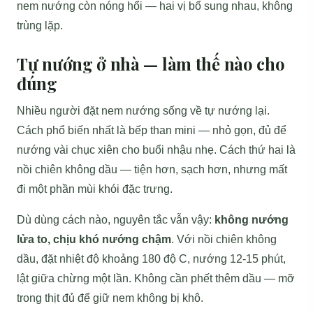
nem nướng còn nóng hổi — hai vị bổ sung nhau, không
trùng lặp.
Tự nướng ở nhà — làm thế nào cho
đúng
Nhiều người đặt nem nướng sống về tự nướng lại.
Cách phổ biến nhất là bếp than mini — nhỏ gọn, đủ để
nướng vài chục xiên cho buổi nhậu nhẹ. Cách thứ hai là
nồi chiên không dầu — tiện hơn, sạch hơn, nhưng mất
đi một phần mùi khói đặc trưng.
Dù dùng cách nào, nguyên tắc vẫn vậy:
không nướng
lửa to, chịu khó nướng chậm
. Với nồi chiên không
dầu, đặt nhiệt độ khoảng 180 độ C, nướng 12-15 phút,
lật giữa chừng một lần. Không cần phết thêm dầu — mỡ
trong thịt đủ để giữ nem không bị khô.