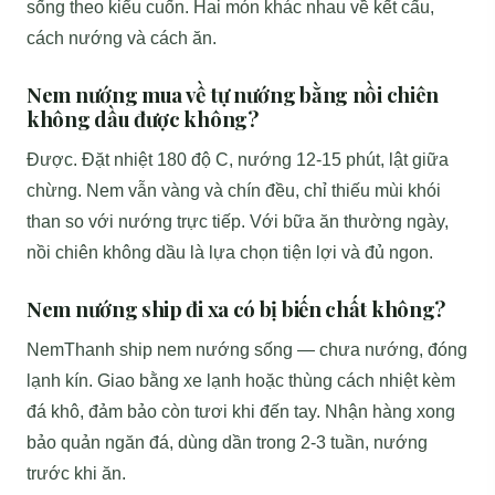
sống theo kiểu cuốn. Hai món khác nhau về kết cấu,
cách nướng và cách ăn.
Nem nướng mua về tự nướng bằng nồi chiên
không dầu được không?
Được. Đặt nhiệt 180 độ C, nướng 12-15 phút, lật giữa
chừng. Nem vẫn vàng và chín đều, chỉ thiếu mùi khói
than so với nướng trực tiếp. Với bữa ăn thường ngày,
nồi chiên không dầu là lựa chọn tiện lợi và đủ ngon.
Nem nướng ship đi xa có bị biến chất không?
NemThanh ship nem nướng sống — chưa nướng, đóng
lạnh kín. Giao bằng xe lạnh hoặc thùng cách nhiệt kèm
đá khô, đảm bảo còn tươi khi đến tay. Nhận hàng xong
bảo quản ngăn đá, dùng dần trong 2-3 tuần, nướng
trước khi ăn.