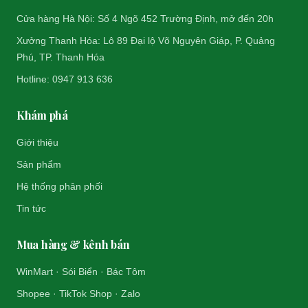
Cửa hàng Hà Nội: Số 4 Ngõ 452 Trường Định, mở đến 20h
Xưởng Thanh Hóa: Lô 89 Đại lộ Võ Nguyên Giáp, P. Quảng
Phú, TP. Thanh Hóa
Hotline: 0947 913 636
Khám phá
Giới thiệu
Sản phẩm
Hệ thống phân phối
Tin tức
Mua hàng & kênh bán
WinMart · Sói Biển · Bác Tôm
Shopee · TikTok Shop · Zalo