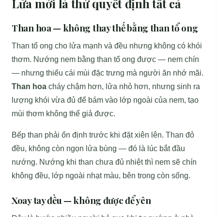
Lửa mới là thứ quyết định tất cả
Than hoa — không thay thế bằng than tổ ong
Than tổ ong cho lửa mạnh và đều nhưng không có khói
thơm. Nướng nem bằng than tổ ong được — nem chín
— nhưng thiếu cái mùi đặc trưng mà người ăn nhớ mãi.
Than hoa
cháy chậm hơn, lửa nhỏ hơn, nhưng sinh ra
lượng khói vừa đủ để bám vào lớp ngoài của nem, tạo
mùi thơm không thể giả được.
Bếp than phải ổn định trước khi đặt xiên lên. Than đỏ
đều, không còn ngọn lửa bùng — đó là lúc bắt đầu
nướng. Nướng khi than chưa đủ nhiệt thì nem sẽ chín
không đều, lớp ngoài nhạt màu, bên trong còn sống.
Xoay tay đều — không được để yên