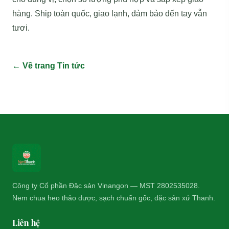
hàng. Ship toàn quốc, giao lạnh, đảm bảo đến tay vẫn
tươi.
← Về trang Tin tức
Công ty Cổ phần Đặc sản Vinangon — MST 2802535028.
Nem chua heo thảo dược, sạch chuẩn gốc, đặc sản xứ Thanh.
Liên hệ