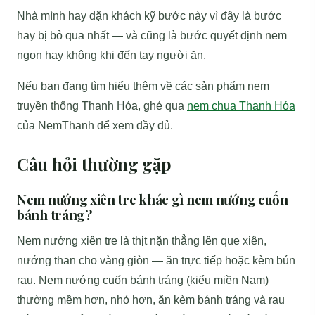
Nhà mình hay dặn khách kỹ bước này vì đây là bước
hay bị bỏ qua nhất — và cũng là bước quyết định nem
ngon hay không khi đến tay người ăn.
Nếu bạn đang tìm hiểu thêm về các sản phẩm nem
truyền thống Thanh Hóa, ghé qua
nem chua Thanh Hóa
của NemThanh để xem đầy đủ.
Câu hỏi thường gặp
Nem nướng xiên tre khác gì nem nướng cuốn
bánh tráng?
Nem nướng xiên tre là thịt nặn thẳng lên que xiên,
nướng than cho vàng giòn — ăn trực tiếp hoặc kèm bún
rau. Nem nướng cuốn bánh tráng (kiểu miền Nam)
thường mềm hơn, nhỏ hơn, ăn kèm bánh tráng và rau