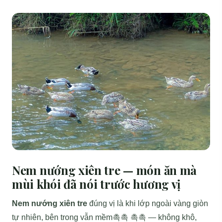
Nem nướng xiên tre — món ăn mà
mùi khói đã nói trước hương vị
Nem nướng xiên tre
đúng vị là khi lớp ngoài vàng giòn
tự nhiên, bên trong vẫn mềm촉촉 촉촉 — không khô,