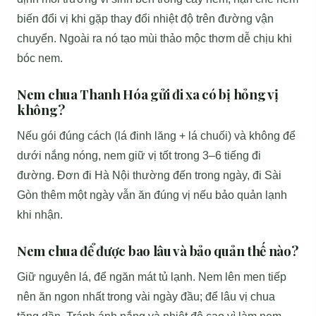
biến đổi vị khi gặp thay đổi nhiệt độ trên đường vận
chuyển. Ngoài ra nó tạo mùi thảo mộc thơm dễ chịu khi
bóc nem.
Nem chua Thanh Hóa gửi đi xa có bị hỏng vị
không?
Nếu gói đúng cách (lá đinh lăng + lá chuối) và không để
dưới nắng nóng, nem giữ vị tốt trong 3–6 tiếng đi
đường. Đơn đi Hà Nội thường đến trong ngày, đi Sài
Gòn thêm một ngày vẫn ăn đúng vị nếu bảo quản lạnh
khi nhận.
Nem chua để được bao lâu và bảo quản thế nào?
Giữ nguyên lá, để ngăn mát tủ lạnh. Nem lên men tiếp
nên ăn ngon nhất trong vài ngày đầu; để lâu vị chua