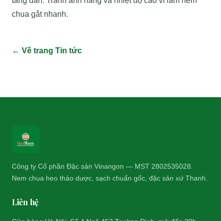
tăng dần. Tránh ánh nắng và nhiệt độ cao vì làm nem
chua gắt nhanh.
← Về trang Tin tức
Công ty Cổ phần Đặc sản Vinangon — MST 2802535028.
Nem chua heo thảo dược, sạch chuẩn gốc, đặc sản xứ Thanh.
Liên hệ