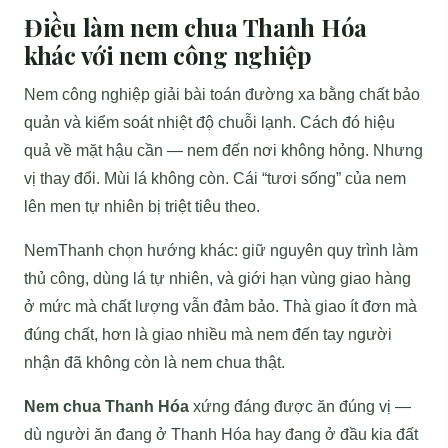
Điều làm nem chua Thanh Hóa
khác với nem công nghiệp
Nem công nghiệp giải bài toán đường xa bằng chất bảo
quản và kiểm soát nhiệt độ chuỗi lạnh. Cách đó hiệu
quả về mặt hậu cần — nem đến nơi không hỏng. Nhưng
vị thay đổi. Mùi lá không còn. Cái “tươi sống” của nem
lên men tự nhiên bị triệt tiêu theo.
NemThanh chọn hướng khác: giữ nguyên quy trình làm
thủ công, dùng lá tự nhiên, và giới hạn vùng giao hàng
ở mức mà chất lượng vẫn đảm bảo. Thà giao ít đơn mà
đúng chất, hơn là giao nhiều mà nem đến tay người
nhận đã không còn là nem chua thật.
Nem chua Thanh Hóa
xứng đáng được ăn đúng vị —
dù người ăn đang ở Thanh Hóa hay đang ở đầu kia đất