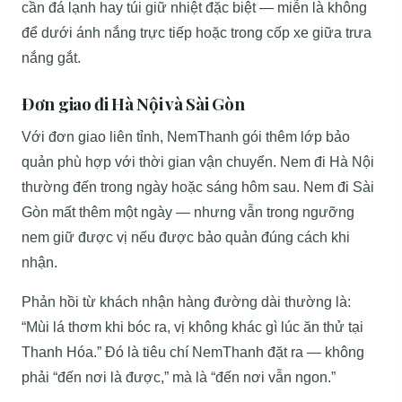
cần đá lạnh hay túi giữ nhiệt đặc biệt — miễn là không
để dưới ánh nắng trực tiếp hoặc trong cốp xe giữa trưa
nắng gắt.
Đơn giao đi Hà Nội và Sài Gòn
Với đơn giao liên tỉnh, NemThanh gói thêm lớp bảo
quản phù hợp với thời gian vận chuyển. Nem đi Hà Nội
thường đến trong ngày hoặc sáng hôm sau. Nem đi Sài
Gòn mất thêm một ngày — nhưng vẫn trong ngưỡng
nem giữ được vị nếu được bảo quản đúng cách khi
nhận.
Phản hồi từ khách nhận hàng đường dài thường là:
“Mùi lá thơm khi bóc ra, vị không khác gì lúc ăn thử tại
Thanh Hóa.” Đó là tiêu chí NemThanh đặt ra — không
phải “đến nơi là được,” mà là “đến nơi vẫn ngon.”