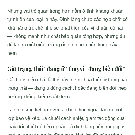
Nhưng vai trò quan trọng hơn nằm ở tính kháng khuẩn
tự nhiên của loại lá này. Đinh lăng chứa các hợp chất có
khả năng ức chế nhẹ sự phát triển của vi khuẩn có hại
— không mạnh như chất bảo quản tổng hợp, nhưng đủ
để tạo ra một môi trường ổn định hơn bên trong cây
nem.
Giữ trạng thái “đang ủ” thay vì “đang biến đổi”
Cách dễ hiểu nhất là thế này: nem chua luôn ở trong hai
trạng thái — đang ủ đúng cách, hoặc đang biến đổi theo
hướng không kiểm soát được.
Lá đinh lăng kết hợp với lá chuối bọc ngoài tạo ra một
lớp bảo vệ kép. Lá chuối cách nhiệt, giảm tác động của
thay đổi nhiệt độ bên ngoài. Lá đinh lăng bên trong giữ