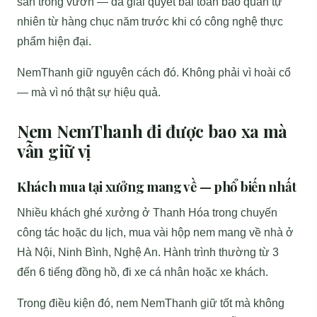
sẵn trong vườn — đã giải quyết bài toán bảo quản tự
nhiên từ hàng chục năm trước khi có công nghệ thực
phẩm hiện đại.
NemThanh giữ nguyên cách đó. Không phải vì hoài cổ
— mà vì nó thật sự hiệu quả.
Nem NemThanh đi được bao xa mà
vẫn giữ vị
Khách mua tại xưởng mang về — phổ biến nhất
Nhiều khách ghé xưởng ở Thanh Hóa trong chuyến
công tác hoặc du lịch, mua vài hộp nem mang về nhà ở
Hà Nội, Ninh Bình, Nghệ An. Hành trình thường từ 3
đến 6 tiếng đồng hồ, đi xe cá nhân hoặc xe khách.
Trong điều kiện đó, nem NemThanh giữ tốt mà không