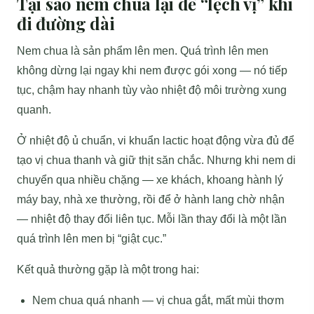
Tại sao nem chua lại dễ “lệch vị” khi
đi đường dài
Nem chua là sản phẩm lên men. Quá trình lên men
không dừng lại ngay khi nem được gói xong — nó tiếp
tục, chậm hay nhanh tùy vào nhiệt độ môi trường xung
quanh.
Ở nhiệt độ ủ chuẩn, vi khuẩn lactic hoạt động vừa đủ để
tạo vị chua thanh và giữ thịt săn chắc. Nhưng khi nem di
chuyển qua nhiều chặng — xe khách, khoang hành lý
máy bay, nhà xe thường, rồi để ở hành lang chờ nhận
— nhiệt độ thay đổi liên tục. Mỗi lần thay đổi là một lần
quá trình lên men bị “giật cục.”
Kết quả thường gặp là một trong hai:
Nem chua quá nhanh — vị chua gắt, mất mùi thơm