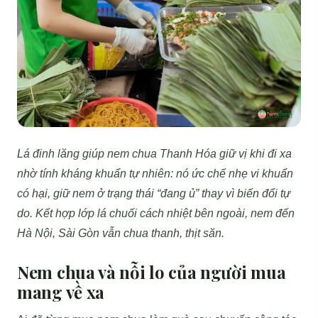
Lá đinh lăng giúp nem chua Thanh Hóa giữ vị khi đi xa
nhờ tính kháng khuẩn tự nhiên: nó ức chế nhẹ vi khuẩn
có hại, giữ nem ở trạng thái “đang ủ” thay vì biến đổi tự
do. Kết hợp lớp lá chuối cách nhiệt bên ngoài, nem đến
Hà Nội, Sài Gòn vẫn chua thanh, thịt săn.
Nem chua và nỗi lo của người mua
mang về xa