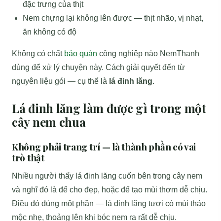
đặc trưng của thịt
Nem chựng lại không lên được — thịt nhão, vị nhạt,
ăn không có độ
Không có chất
bảo quản
công nghiệp nào NemThanh
dùng để xử lý chuyện này. Cách giải quyết đến từ
nguyên liệu gói — cụ thể là
lá đinh lăng
.
Lá đinh lăng làm được gì trong một
cây nem chua
Không phải trang trí — là thành phần có vai
trò thật
Nhiều người thấy lá đinh lăng cuốn bên trong cây nem
và nghĩ đó là để cho đẹp, hoặc để tạo mùi thơm dễ chịu.
Điều đó đúng một phần — lá đinh lăng tươi có mùi thảo
mộc nhẹ, thoảng lên khi bóc nem ra rất dễ chịu.