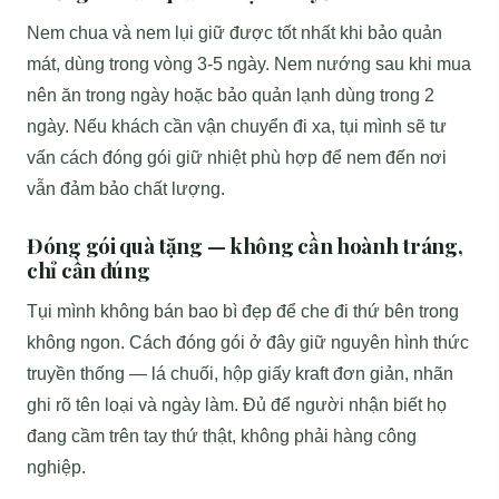
Nem chua và nem lụi giữ được tốt nhất khi bảo quản
mát, dùng trong vòng 3-5 ngày. Nem nướng sau khi mua
nên ăn trong ngày hoặc bảo quản lạnh dùng trong 2
ngày. Nếu khách cần vận chuyển đi xa, tụi mình sẽ tư
vấn cách đóng gói giữ nhiệt phù hợp để nem đến nơi
vẫn đảm bảo chất lượng.
Đóng gói quà tặng — không cần hoành tráng,
chỉ cần đúng
Tụi mình không bán bao bì đẹp để che đi thứ bên trong
không ngon. Cách đóng gói ở đây giữ nguyên hình thức
truyền thống — lá chuối, hộp giấy kraft đơn giản, nhãn
ghi rõ tên loại và ngày làm. Đủ để người nhận biết họ
đang cầm trên tay thứ thật, không phải hàng công
nghiệp.