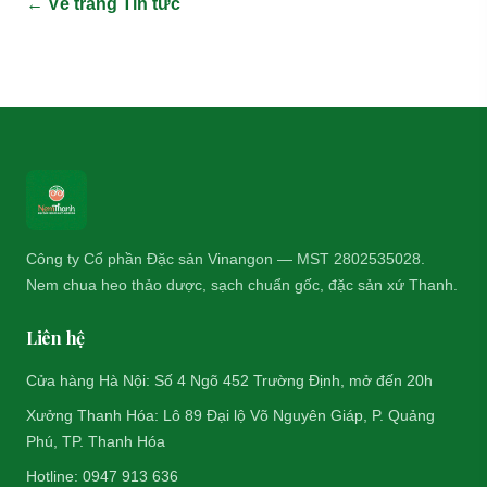
← Về trang Tin tức
Công ty Cổ phần Đặc sản Vinangon — MST 2802535028.
Nem chua heo thảo dược, sạch chuẩn gốc, đặc sản xứ Thanh.
Liên hệ
Cửa hàng Hà Nội: Số 4 Ngõ 452 Trường Định, mở đến 20h
Xưởng Thanh Hóa: Lô 89 Đại lộ Võ Nguyên Giáp, P. Quảng
Phú, TP. Thanh Hóa
Hotline: 0947 913 636