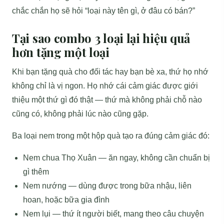
chắc chắn họ sẽ hỏi “loại này tên gì, ở đâu có bán?”
Tại sao combo 3 loại lại hiệu quả
hơn tặng một loại
Khi bạn tặng quà cho đối tác hay bạn bè xa, thứ họ nhớ
không chỉ là vị ngon. Họ nhớ cái cảm giác được giới
thiệu một thứ gì đó thật — thứ mà không phải chỗ nào
cũng có, không phải lúc nào cũng gặp.
Ba loại nem trong một hộp quà tạo ra đúng cảm giác đó:
Nem chua Thọ Xuân — ăn ngay, không cần chuẩn bị
gì thêm
Nem nướng — dùng được trong bữa nhậu, liên
hoan, hoặc bữa gia đình
Nem lụi — thứ ít người biết, mang theo câu chuyện