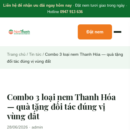
Liên hệ để nhận ưu đãi ngay hôm nay
· Đặt nem tươi giao trong ngày ·
Hotline
0947 913 636
Đặt nem
Trang chủ
/
Tin tức
/
Combo 3 loại nem Thanh Hóa — quà tặng
đối tác đúng vị vùng đất
Combo 3 loại nem Thanh Hóa
— quà tặng đối tác đúng vị
vùng đất
28/06/2026 · admin