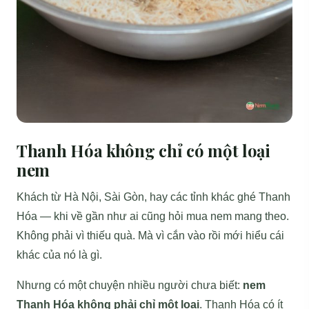
Thanh Hóa không chỉ có một loại
nem
Khách từ Hà Nội, Sài Gòn, hay các tỉnh khác ghé Thanh
Hóa — khi về gần như ai cũng hỏi mua nem mang theo.
Không phải vì thiếu quà. Mà vì cắn vào rồi mới hiểu cái
khác của nó là gì.
Nhưng có một chuyện nhiều người chưa biết:
nem
Thanh Hóa không phải chỉ một loại
. Thanh Hóa có ít