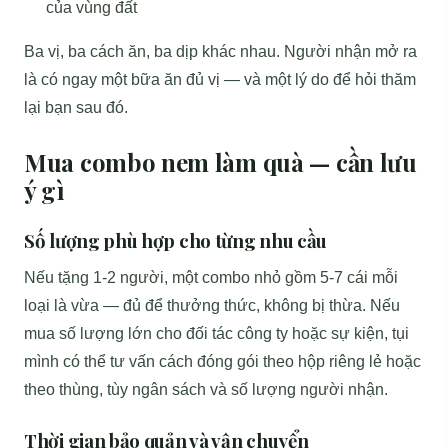
của vùng đất
Ba vị, ba cách ăn, ba dịp khác nhau. Người nhận mở ra
là có ngay một bữa ăn đủ vị — và một lý do để hỏi thăm
lại bạn sau đó.
Mua combo nem làm quà — cần lưu
ý gì
Số lượng phù hợp cho từng nhu cầu
Nếu tặng 1-2 người, một combo nhỏ gồm 5-7 cái mỗi
loại là vừa — đủ để thưởng thức, không bị thừa. Nếu
mua số lượng lớn cho đối tác công ty hoặc sự kiện, tụi
mình có thể tư vấn cách đóng gói theo hộp riêng lẻ hoặc
theo thùng, tùy ngân sách và số lượng người nhận.
Thời gian bảo quản và vận chuyển