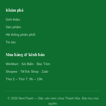
Khám phá
Giới thiệu
Sản phẩm
Hệ thống phân phối
Tin tức
Mua hàng & kênh bán
WinMart · Sói Biển · Bác Tôm
Shopee · TikTok Shop · Zalo
Thứ 2 – Thứ 7: 9h – 19h
© 2026 NemThanh — Đặc sản nem chua Thanh Hóa. Bảo lưu mọi
quyền.