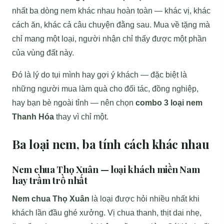
nhất ba dòng nem khác nhau hoàn toàn — khác vị, khác
cách ăn, khác cả câu chuyện đằng sau. Mua về tặng mà
chỉ mang một loại, người nhận chỉ thấy được một phần
của vùng đất này.
Đó là lý do tụi mình hay gợi ý khách — đặc biệt là
những người mua làm quà cho đối tác, đồng nghiệp,
hay bạn bè ngoài tỉnh — nên chọn
combo 3 loại nem
Thanh Hóa
thay vì chỉ một.
Ba loại nem, ba tính cách khác nhau
Nem chua Thọ Xuân — loại khách miền Nam
hay trầm trồ nhất
Nem chua Thọ Xuân
là loại được hỏi nhiều nhất khi
khách lần đầu ghé xưởng. Vị chua thanh, thịt dai nhẹ,