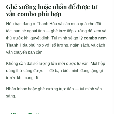
Ghé xưởng hoặc nhắn để được tư
vấn combo phù hợp
Nếu bạn đang ở Thanh Hóa và cần mua quà cho đối
tác, bạn bè ngoài tỉnh — ghé trực tiếp xưởng để xem và
thử trước khi quyết định. Tụi mình sẽ gợi ý
combo nem
Thanh Hóa
phù hợp với số lượng, ngân sách, và cách
vận chuyển bạn cần.
Không cần đặt số lượng lớn mới được tư vấn. Một hộp
dùng thử cũng được — để bạn biết mình đang tặng gì
trước khi mang đi.
Nhắn Inbox hoặc ghé xưởng trực tiếp — tụi mình sẵn
sàng.