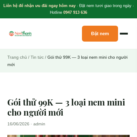
Liên hệ để nhận ưu đãi ngay hôm nay
· Đặt nem tươi giao trong ngày ·
Hotline
0947 913 636
Đặt nem
Trang chủ
/
Tin tức
/
Gói thử 99K — 3 loại nem mini cho người
mới
Gói thử 99K — 3 loại nem mini
cho người mới
16/06/2026 · admin