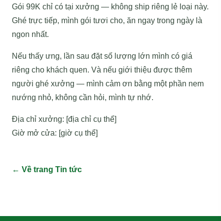
Gói 99K chỉ có tại xưởng — không ship riêng lẻ loại này.
Ghé trực tiếp, mình gói tươi cho, ăn ngay trong ngày là
ngon nhất.
Nếu thấy ưng, lần sau đặt số lượng lớn mình có giá
riêng cho khách quen. Và nếu giới thiệu được thêm
người ghé xưởng — mình cảm ơn bằng một phần nem
nướng nhỏ, không cần hỏi, mình tự nhớ.
Địa chỉ xưởng: [địa chỉ cụ thể]
Giờ mở cửa: [giờ cụ thể]
← Về trang Tin tức