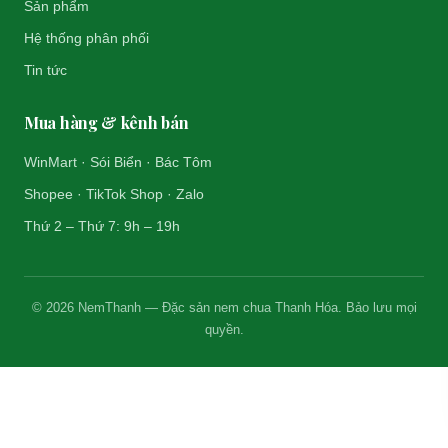
Sản phẩm
Hệ thống phân phối
Tin tức
Mua hàng & kênh bán
WinMart · Sói Biển · Bác Tôm
Shopee · TikTok Shop · Zalo
Thứ 2 – Thứ 7: 9h – 19h
© 2026 NemThanh — Đặc sản nem chua Thanh Hóa. Bảo lưu mọi
quyền.