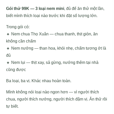
Gói thử 99K — 3 loại nem mini
, đủ để ăn thử một lần,
biết mình thích loại nào trước khi đặt số lượng lớn.
Trong gói có:
🔸 Nem chua Thọ Xuân — chua thanh, thịt giòn, ăn
không cần chấm
🔸 Nem nướng — than hoa, khói nhẹ, chấm tương ớt là
đủ
🔸 Nem lụi — thịt xay, sả gừng, nướng thêm tại nhà
cũng được
Ba loại, ba vị. Khác nhau hoàn toàn.
Mình không nói loại nào ngon hơn — vì người thích
chua, người thích nướng, người thích đậm vị. Ăn thử rồi
tự biết.