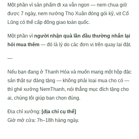
Một phần vì sản phẩm đi xa vẫn ngon — nem chua giữ
được 7 ngày, nem nướng Thọ Xuân đóng gói kỹ, vịt Cổ
Lũng có thể cấp đông giao toàn quốc.
Một phần vì
người nhận quà lần đầu thường nhắn lại
hỏi mua thêm
— đó là lý do các đơn vị trên quay lại đặt.
—
Nếu bạn đang ở Thanh Hóa và muốn mang một hộp đặc
sản thật sự đáng tặng — không phải loại mua cho có —
thì ghé xưởng NemThanh, nói thẳng mục đích tặng cho
ai, chúng tôi giúp bạn chọn đúng.
Địa chỉ xưởng:
[địa chỉ cụ thể]
Giờ mở cửa: 7h–18h hàng ngày.