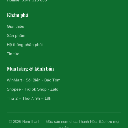
Hotline: 0947 913 636
Khám phá
Giới thiệu
Sản phẩm
Hệ thống phân phối
Tin tức
Mua hàng & kênh bán
WinMart · Sói Biển · Bác Tôm
Shopee · TikTok Shop · Zalo
Thứ 2 – Thứ 7: 9h – 19h
© 2026 NemThanh — Đặc sản nem chua Thanh Hóa. Bảo lưu mọi
quyền.