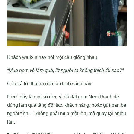
Khách walk-in hay hỏi một câu giống nhau:
“Mua nem về làm quà, lỡ người ta không thích thì sao?”
Câu trả lời thật ra nằm ở danh sách này.
Dưới đây là một số đơn vị đã đặt nem NemThanh để
dùng làm quà tặng đối tác, khách hàng, hoặc gửi bạn bè
ngoài tỉnh — không phải mua một lần, mà quay lại nhiều
lần: