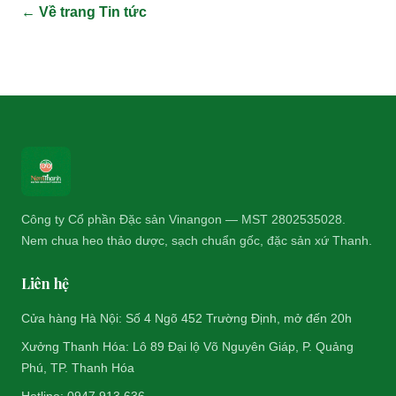
← Về trang Tin tức
Công ty Cổ phần Đặc sản Vinangon — MST 2802535028.
Nem chua heo thảo dược, sạch chuẩn gốc, đặc sản xứ Thanh.
Liên hệ
Cửa hàng Hà Nội: Số 4 Ngõ 452 Trường Định, mở đến 20h
Xưởng Thanh Hóa: Lô 89 Đại lộ Võ Nguyên Giáp, P. Quảng
Phú, TP. Thanh Hóa