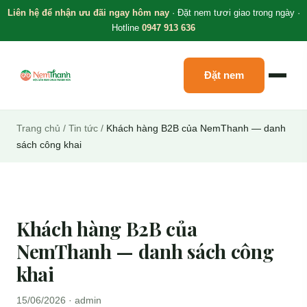
Liên hệ để nhận ưu đãi ngay hôm nay
· Đặt nem tươi giao trong ngày ·
Hotline
0947 913 636
Đặt nem
Trang chủ
/
Tin tức
/
Khách hàng B2B của NemThanh — danh
sách công khai
Khách hàng B2B của
NemThanh — danh sách công
khai
15/06/2026 · admin