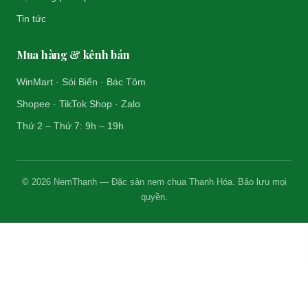
Tin tức
Mua hàng & kênh bán
WinMart · Sói Biển · Bác Tôm
Shopee · TikTok Shop · Zalo
Thứ 2 – Thứ 7: 9h – 19h
© 2026 NemThanh — Đặc sản nem chua Thanh Hóa. Bảo lưu mọi
quyền.