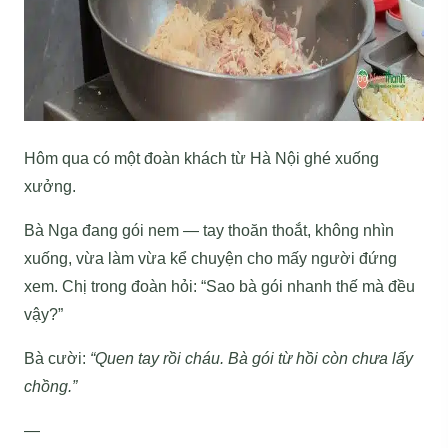
Hôm qua có một đoàn khách từ Hà Nội ghé xuống
xưởng.
Bà Nga đang gói nem — tay thoăn thoắt, không nhìn
xuống, vừa làm vừa kể chuyện cho mấy người đứng
xem. Chị trong đoàn hỏi: “Sao bà gói nhanh thế mà đều
vậy?”
Bà cười:
“Quen tay rồi cháu. Bà gói từ hồi còn chưa lấy
chồng.”
—