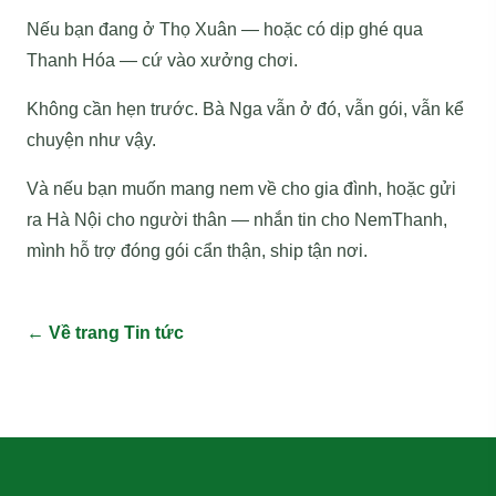
Nếu bạn đang ở Thọ Xuân — hoặc có dịp ghé qua
Thanh Hóa — cứ vào xưởng chơi.
Không cần hẹn trước. Bà Nga vẫn ở đó, vẫn gói, vẫn kể
chuyện như vậy.
Và nếu bạn muốn mang nem về cho gia đình, hoặc gửi
ra Hà Nội cho người thân — nhắn tin cho NemThanh,
mình hỗ trợ đóng gói cẩn thận, ship tận nơi.
← Về trang Tin tức