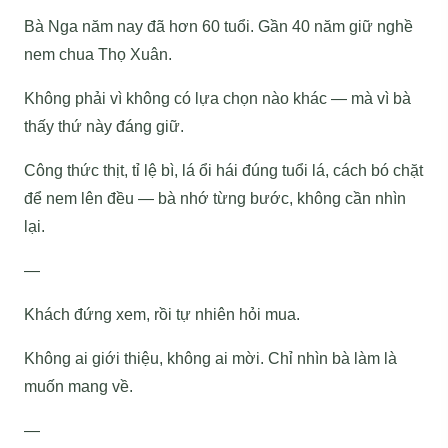
Bà Nga năm nay đã hơn 60 tuổi. Gần 40 năm giữ nghề
nem chua Thọ Xuân.
Không phải vì không có lựa chọn nào khác — mà vì bà
thấy thứ này đáng giữ.
Công thức thịt, tỉ lệ bì, lá ổi hái đúng tuổi lá, cách bó chặt
để nem lên đều — bà nhớ từng bước, không cần nhìn
lại.
—
Khách đứng xem, rồi tự nhiên hỏi mua.
Không ai giới thiệu, không ai mời. Chỉ nhìn bà làm là
muốn mang về.
—