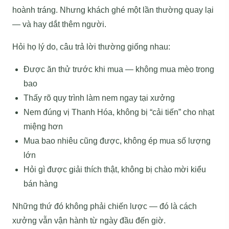
hoành tráng. Nhưng khách ghé một lần thường quay lại
— và hay dắt thêm người.
Hỏi họ lý do, câu trả lời thường giống nhau:
Được ăn thử trước khi mua — không mua mèo trong
bao
Thấy rõ quy trình làm nem ngay tại xưởng
Nem đúng vị Thanh Hóa, không bị “cải tiến” cho nhạt
miệng hơn
Mua bao nhiêu cũng được, không ép mua số lượng
lớn
Hỏi gì được giải thích thật, không bị chào mời kiểu
bán hàng
Những thứ đó không phải chiến lược — đó là cách
xưởng vẫn vận hành từ ngày đầu đến giờ.