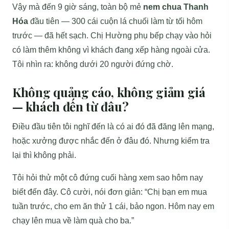
Vậy mà đến 9 giờ sáng, toàn bộ mẻ
nem chua Thanh
Hóa
đầu tiên — 300 cái cuộn lá chuối làm từ tối hôm
trước — đã hết sạch. Chị Hường phụ bếp chạy vào hỏi
có làm thêm không vì khách đang xếp hàng ngoài cửa.
Tôi nhìn ra: không dưới 20 người đứng chờ.
Không quảng cáo, không giảm giá
— khách đến từ đâu?
Điều đầu tiên tôi nghĩ đến là có ai đó đã đăng lên mạng,
hoặc xưởng được nhắc đến ở đâu đó. Nhưng kiểm tra
lại thì không phải.
Tôi hỏi thử một cô đứng cuối hàng xem sao hôm nay
biết đến đây. Cô cười, nói đơn giản: “Chị bạn em mua
tuần trước, cho em ăn thử 1 cái, bảo ngon. Hôm nay em
chạy lên mua về làm quà cho ba.”