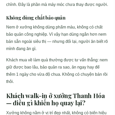
chỉnh. Đây là phần mà máy móc chưa thay được người.
Không dùng chất bảo quản
Nem ở xưởng không dùng phẩm màu, không có chất
bảo quản công nghiệp. Vì vậy hạn dùng ngắn hơn nem
bán sẵn ngoài siêu thị — nhưng đổi lại, người ăn biết rõ
mình đang ăn gì.
Khách mua về làm quà thường được tư vấn thẳng: nem
giữ được bao lâu, bảo quản ra sao, ăn ngay hay để
thêm 1 ngày cho vừa độ chua. Không có chuyện bán rồi
thôi.
Khách walk-in ở xưởng Thanh Hóa
— điều gì khiến họ quay lại?
Xưởng không nằm ở vị trí đẹp nhất, không có biển hiệu