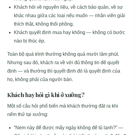
Khách hỏi về nguyên liệu, về cách bảo quản, về sự
khác nhau giữa các loại nếu muốn — nhân viên giải
thích thật, không thổi phồng.
Khách quyết định mua hay không — không có bước
nào bị thúc ép.
Toàn bộ quá trình thường không quá mười lăm phút.
Nhưng sau đó, khách ra về với đủ thông tin để quyết
định — và thường thì quyết định đó là quyết định của
họ, không phải của người bán.
Khách hay hỏi gì khi ở xưởng?
Một số câu hỏi phổ biến mà khách thường đặt ra khi
nếm thử tại xưởng:
“Nem này để được mấy ngày không để tủ lạnh?” —