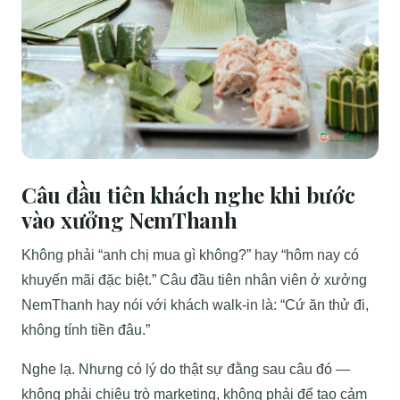
Câu đầu tiên khách nghe khi bước
vào xưởng NemThanh
Không phải “anh chị mua gì không?” hay “hôm nay có
khuyến mãi đặc biệt.” Câu đầu tiên nhân viên ở xưởng
NemThanh hay nói với khách walk-in là: “Cứ ăn thử đi,
không tính tiền đâu.”
Nghe lạ. Nhưng có lý do thật sự đằng sau câu đó —
không phải chiêu trò marketing, không phải để tạo cảm