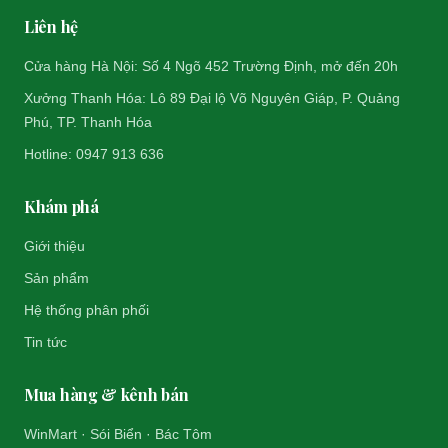
Liên hệ
Cửa hàng Hà Nội: Số 4 Ngõ 452 Trường Định, mở đến 20h
Xưởng Thanh Hóa: Lô 89 Đại lộ Võ Nguyên Giáp, P. Quảng
Phú, TP. Thanh Hóa
Hotline: 0947 913 636
Khám phá
Giới thiệu
Sản phẩm
Hệ thống phân phối
Tin tức
Mua hàng & kênh bán
WinMart · Sói Biển · Bác Tôm