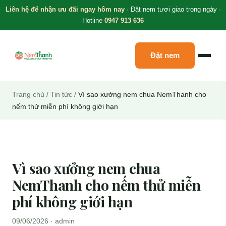
Liên hệ để nhận ưu đãi ngay hôm nay
· Đặt nem tươi giao trong ngày ·
Hotline
0947 913 636
Đặt nem
Trang chủ
/
Tin tức
/
Vì sao xưởng nem chua NemThanh cho
nếm thử miễn phí không giới hạn
Vì sao xưởng nem chua
NemThanh cho nếm thử miễn
phí không giới hạn
09/06/2026 · admin