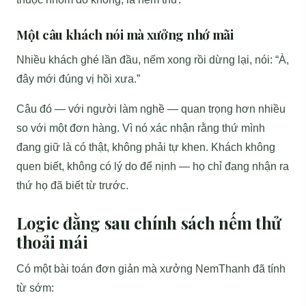
Một câu khách nói mà xưởng nhớ mãi
Nhiều khách ghé lần đầu, nếm xong rồi dừng lại, nói: “À,
đây mới đúng vị hồi xưa.”
Câu đó — với người làm nghề — quan trọng hơn nhiều
so với một đơn hàng. Vì nó xác nhận rằng thứ mình
đang giữ là có thật, không phải tự khen. Khách không
quen biết, không có lý do để nịnh — họ chỉ đang nhận ra
thứ họ đã biết từ trước.
Logic đằng sau chính sách nếm thử
thoải mái
Có một bài toán đơn giản mà xưởng NemThanh đã tính
từ sớm: