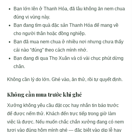
Bạn lớn lên ở Thanh Hóa, đã lâu không ăn nem chua
đúng vị vùng này.
Bạn đang tìm quà đặc sản Thanh Hóa để mang về
cho người thân hoặc đồng nghiệp.
Bạn đã mua nem chua ở nhiều nơi nhưng chưa thấy
cái nào “đúng” theo cách mình nhớ.
Bạn đang đi qua Thọ Xuân và có vài chục phút dừng
chân.
Không cần lý do lớn. Ghé vào, ăn thử, rồi tự quyết định.
Không cần mua trước khi ghé
Xưởng không yêu cầu đặt cọc hay nhắn tin báo trước
để được nếm thử. Khách đến trực tiếp trong giờ làm
việc là được. Nếu muốn chắc chắn xưởng đang có nem
tươi vào đúng hôm mình ghé — đặc biệt vào dịp lễ hay