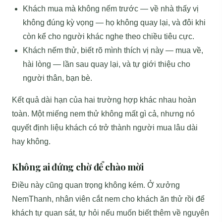
Khách mua mà không nếm trước — về nhà thấy vị
không đúng kỳ vọng — họ không quay lại, và đôi khi
còn kể cho người khác nghe theo chiều tiêu cực.
Khách nếm thử, biết rõ mình thích vị này — mua về,
hài lòng — lần sau quay lại, và tự giới thiệu cho
người thân, bạn bè.
Kết quả dài hạn của hai trường hợp khác nhau hoàn
toàn. Một miếng nem thử không mất gì cả, nhưng nó
quyết định liệu khách có trở thành người mua lâu dài
hay không.
Không ai đứng chờ để chào mời
Điều này cũng quan trọng không kém. Ở xưởng
NemThanh, nhân viên cắt nem cho khách ăn thử rồi để
khách tự quan sát, tự hỏi nếu muốn biết thêm về nguyên