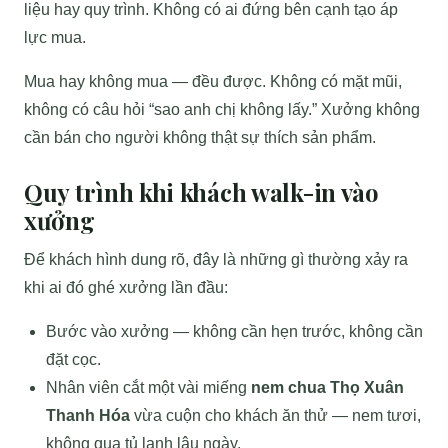
liệu hay quy trình. Không có ai đứng bên cạnh tạo áp
lực mua.
Mua hay không mua — đều được. Không có mặt mũi,
không có câu hỏi “sao anh chị không lấy.” Xưởng không
cần bán cho người không thật sự thích sản phẩm.
Quy trình khi khách walk-in vào
xưởng
Để khách hình dung rõ, đây là những gì thường xảy ra
khi ai đó ghé xưởng lần đầu:
Bước vào xưởng — không cần hẹn trước, không cần
đặt cọc.
Nhân viên cắt một vài miếng
nem chua Thọ Xuân
Thanh Hóa
vừa cuộn cho khách ăn thử — nem tươi,
không qua tủ lạnh lâu ngày.