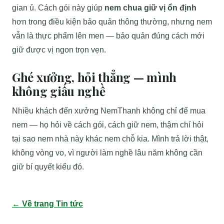
gian ủ. Cách gói này giúp
nem chua giữ vị ổn định
hơn trong điều kiện bảo quản thông thường, nhưng nem
vẫn là thực phẩm lên men — bảo quản đúng cách mới
giữ được vị ngon trọn vẹn.
Ghé xưởng, hỏi thẳng — mình
không giấu nghề
Nhiều khách đến xưởng NemThanh không chỉ để mua
nem — họ hỏi về cách gói, cách giữ nem, thậm chí hỏi
tại sao nem nhà này khác nem chỗ kia. Mình trả lời thật,
không vòng vo, vì người làm nghề lâu năm không cần
giữ bí quyết kiểu đó.
← Về trang Tin tức