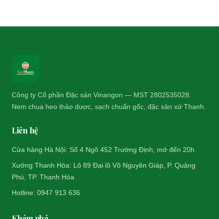
Công ty Cổ phần Đặc sản Vinangon — MST 2802535028.
Nem chua heo thảo dược, sạch chuẩn gốc, đặc sản xứ Thanh.
Liên hệ
Cửa hàng Hà Nội: Số 4 Ngõ 452 Trường Định, mở đến 20h
Xưởng Thanh Hóa: Lô 89 Đại lộ Võ Nguyên Giáp, P. Quảng
Phú, TP. Thanh Hóa
Hotline: 0947 913 636
Khám phá