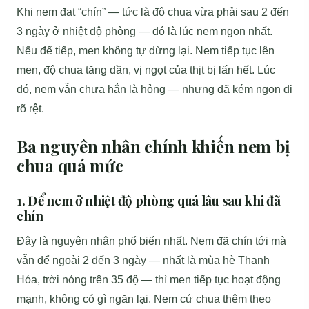
Khi nem đạt “chín” — tức là độ chua vừa phải sau 2 đến
3 ngày ở nhiệt độ phòng — đó là lúc nem ngon nhất.
Nếu để tiếp, men không tự dừng lại. Nem tiếp tục lên
men, độ chua tăng dần, vị ngọt của thịt bị lấn hết. Lúc
đó, nem vẫn chưa hẳn là hỏng — nhưng đã kém ngon đi
rõ rệt.
Ba nguyên nhân chính khiến nem bị
chua quá mức
1. Để nem ở nhiệt độ phòng quá lâu sau khi đã
chín
Đây là nguyên nhân phổ biến nhất. Nem đã chín tới mà
vẫn để ngoài 2 đến 3 ngày — nhất là mùa hè Thanh
Hóa, trời nóng trên 35 độ — thì men tiếp tục hoạt động
mạnh, không có gì ngăn lại. Nem cứ chua thêm theo