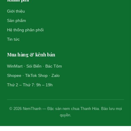
Giới thiệu
Sản phẩm
Hệ thống phân phối
Tin tức
Mua hàng & kênh bán
WinMart · Sói Biển · Bác Tôm
Shopee · TikTok Shop · Zalo
Thứ 2 – Thứ 7: 9h – 19h
© 2026 NemThanh — Đặc sản nem chua Thanh Hóa. Bảo lưu mọi
quyền.