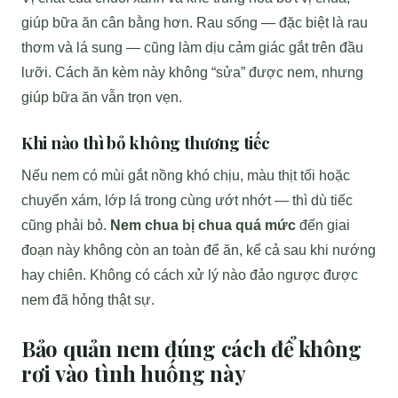
giúp bữa ăn cân bằng hơn. Rau sống — đặc biệt là rau
thơm và lá sung — cũng làm dịu cảm giác gắt trên đầu
lưỡi. Cách ăn kèm này không “sửa” được nem, nhưng
giúp bữa ăn vẫn trọn vẹn.
Khi nào thì bỏ không thương tiếc
Nếu nem có mùi gắt nồng khó chịu, màu thịt tối hoặc
chuyển xám, lớp lá trong cùng ướt nhớt — thì dù tiếc
cũng phải bỏ.
Nem chua bị chua quá mức
đến giai
đoạn này không còn an toàn để ăn, kể cả sau khi nướng
hay chiên. Không có cách xử lý nào đảo ngược được
nem đã hỏng thật sự.
Bảo quản nem đúng cách để không
rơi vào tình huống này