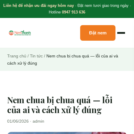
Liên hệ để nhận ưu đãi ngay hôm nay
· Đặt nem tươi giao trong ngày ·
Hotline
0947 913 636
Đặt nem
Trang chủ
/
Tin tức
/
Nem chua bị chua quá — lỗi của ai và
cách xử lý đúng
Nem chua bị chua quá — lỗi
của ai và cách xử lý đúng
01/06/2026 · admin