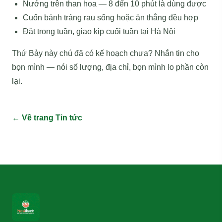
Nướng trên than hoa — 8 đến 10 phút là dùng được
Cuốn bánh tráng rau sống hoặc ăn thẳng đều hợp
Đặt trong tuần, giao kịp cuối tuần tại Hà Nội
Thứ Bảy này chú đã có kế hoạch chưa? Nhắn tin cho
bọn mình — nói số lượng, địa chỉ, bọn mình lo phần còn
lại.
← Về trang Tin tức