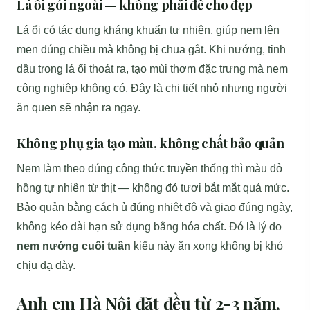
Lá ổi gói ngoài — không phải để cho đẹp
Lá ổi có tác dụng kháng khuẩn tự nhiên, giúp nem lên
men đúng chiều mà không bị chua gắt. Khi nướng, tinh
dầu trong lá ổi thoát ra, tạo mùi thơm đặc trưng mà nem
công nghiệp không có. Đây là chi tiết nhỏ nhưng người
ăn quen sẽ nhận ra ngay.
Không phụ gia tạo màu, không chất bảo quản
Nem làm theo đúng công thức truyền thống thì màu đỏ
hồng tự nhiên từ thịt — không đỏ tươi bắt mắt quá mức.
Bảo quản bằng cách ủ đúng nhiệt độ và giao đúng ngày,
không kéo dài hạn sử dụng bằng hóa chất. Đó là lý do
nem nướng cuối tuần
kiểu này ăn xong không bị khó
chịu dạ dày.
Anh em Hà Nội đặt đều từ 2-3 năm,