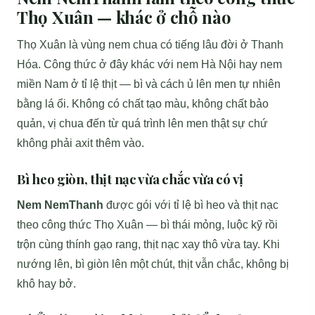
Thọ Xuân — khác ở chỗ nào
Thọ Xuân là vùng nem chua có tiếng lâu đời ở Thanh
Hóa. Công thức ở đây khác với nem Hà Nội hay nem
miền Nam ở tỉ lệ thịt — bì và cách ủ lên men tự nhiên
bằng lá ổi. Không có chất tạo màu, không chất bảo
quản, vị chua đến từ quá trình lên men thật sự chứ
không phải axit thêm vào.
Bì heo giòn, thịt nạc vừa chắc vừa có vị
Nem NemThanh
được gói với tỉ lệ bì heo và thịt nạc
theo công thức Thọ Xuân — bì thái mỏng, luộc kỹ rồi
trộn cùng thính gạo rang, thịt nạc xay thô vừa tay. Khi
nướng lên, bì giòn lên một chút, thịt vẫn chắc, không bị
khô hay bở.