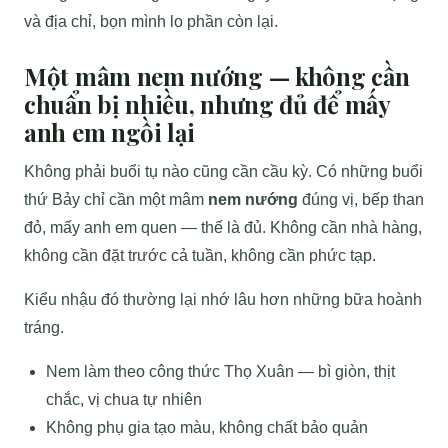
và địa chỉ, bọn mình lo phần còn lại.
Một mâm nem nướng — không cần
chuẩn bị nhiều, nhưng đủ để mấy
anh em ngồi lại
Không phải buổi tụ nào cũng cần cầu kỳ. Có những buổi
thứ Bảy chỉ cần một mâm
nem nướng
đúng vị, bếp than
đỏ, mấy anh em quen — thế là đủ. Không cần nhà hàng,
không cần đặt trước cả tuần, không cần phức tạp.
Kiểu nhậu đó thường lại nhớ lâu hơn những bữa hoành
tráng.
Nem làm theo công thức Thọ Xuân — bì giòn, thịt
chắc, vị chua tự nhiên
Không phụ gia tạo màu, không chất bảo quản