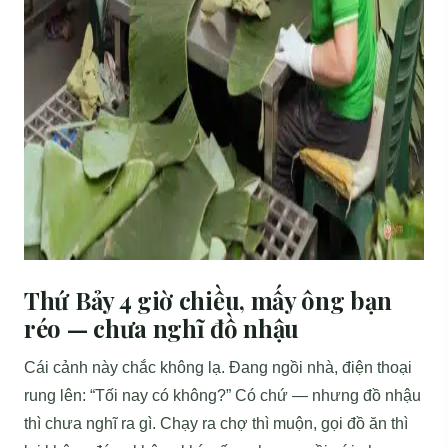
Thứ Bảy 4 giờ chiều, mấy ông bạn
réo — chưa nghĩ đồ nhậu
Cái cảnh này chắc không lạ. Đang ngồi nhà, điện thoại
rung lên: “Tối nay có không?” Có chứ — nhưng đồ nhậu
thì chưa nghĩ ra gì. Chạy ra chợ thì muộn, gọi đồ ăn thì