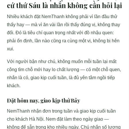
cứ thứ Sáu là nhắn không cần hỏi lại
Nhiều khách đặt NemThanh không phải vì lần đầu thử
thấy hay — mà vì ăn vài lần rồi thấy đúng vị, không thay
đổi. Đó là tiêu chí quan trọng nhất với đồ nhậu quen:
phải ổn định, lần nào cũng ra cùng một vị, không bị hên
xui.
Với người bận như chú, không muốn mỗi tuần lại mất
công tìm chỗ mới hay lo chất lượng — có một chỗ quen,
nhắn là có, giao kịp cuối tuần, là đủ yên tâm ngồi tiếp
khách.
Đặt hôm nay, giao kịp thứ Bảy
NemThanh nhận đơn trong tuần và giao kịp cuối tuần
cho khách Hà Nội. Nem đặt làm theo ngày giao —
không để sẵn trong kho nhiều ngày. Chú nhắn số lượng