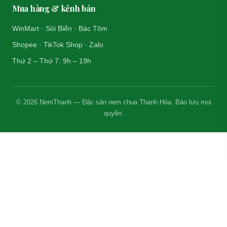
Mua hàng & kênh bán
WinMart · Sói Biển · Bác Tôm
Shopee · TikTok Shop · Zalo
Thứ 2 – Thứ 7: 9h – 19h
© 2026 NemThanh — Đặc sản nem chua Thanh Hóa. Bảo lưu mọi
quyền.