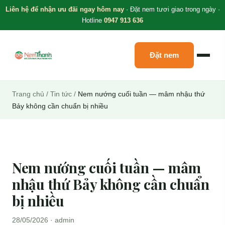
Liên hệ để nhận ưu đãi ngay hôm nay
· Đặt nem tươi giao trong ngày ·
Hotline
0947 913 636
Đặt nem
Trang chủ
/
Tin tức
/
Nem nướng cuối tuần — mâm nhậu thứ
Bảy không cần chuẩn bị nhiều
Nem nướng cuối tuần — mâm
nhậu thứ Bảy không cần chuẩn
bị nhiều
28/05/2026 · admin