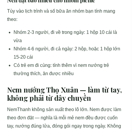
Nên đặt bao nhiêu cho nhóm picnic
Tùy vào lịch trình và số bữa ăn nhóm bạn tính mang
theo:
Nhóm 2-3 người, đi về trong ngày: 1 hộp 10 cái là
vừa
Nhóm 4-6 người, đi cả ngày: 2 hộp, hoặc 1 hộp lớn
15-20 cái
Có trẻ em đi cùng: tính thêm vì nem nướng trẻ
thường thích, ăn được nhiều
Nem nướng Thọ Xuân — làm từ tay,
không phải từ dây chuyền
NemThanh không sản xuất theo lô lớn. Nem được làm
theo đơn đặt — nghĩa là mỗi mẻ nem đều được cuốn
tay, nướng đúng lửa, đóng gói ngay trong ngày. Không