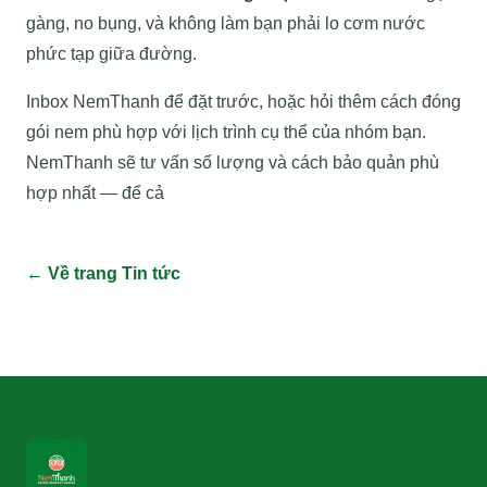
gàng, no bụng, và không làm bạn phải lo cơm nước
phức tạp giữa đường.
Inbox NemThanh để đặt trước, hoặc hỏi thêm cách đóng
gói nem phù hợp với lịch trình cụ thể của nhóm bạn.
NemThanh sẽ tư vấn số lượng và cách bảo quản phù
hợp nhất — để cả
← Về trang Tin tức