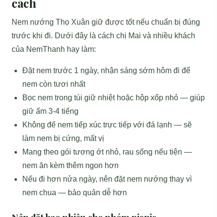
cách
Nem nướng Thọ Xuân giữ được tốt nếu chuẩn bị đúng
trước khi đi. Dưới đây là cách chị Mai và nhiều khách
của NemThanh hay làm:
Đặt nem trước 1 ngày, nhận sáng sớm hôm đi để
nem còn tươi nhất
Bọc nem trong túi giữ nhiệt hoặc hộp xốp nhỏ — giúp
giữ ấm 3-4 tiếng
Không để nem tiếp xúc trực tiếp với đá lạnh — sẽ
làm nem bị cứng, mất vị
Mang theo gói tương ớt nhỏ, rau sống nếu tiện —
nem ăn kèm thêm ngon hơn
Nếu đi hơn nửa ngày, nên đặt nem nướng thay vì
nem chua — bảo quản dễ hơn