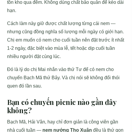
tồn kho qua đêm. Không dùng chất bảo quản để kéo dài
hạn.
Cách làm này giữ được chất lượng từng cái nem —
nhưng cũng đồng nghĩa số lượng mỗi ngày có giới hạn.
Chị em muốn có nem cho cuối tuần nên đặt trước ít nhất
1-2 ngày, đặc biệt vào mùa lễ, tết hoặc dịp cuối tuần
nhiều người đặt cùng lúc.
Đó là lý do chị Mai nhắn vào thứ Tư để có nem cho
chuyến Bạch Mã thứ Bảy. Và chị nói sẽ không đổi thói
quen đó lần sau.
Bạn có chuyến picnic nào gần đây
không?
Bạch Mã, Hải Vân, hay chỉ đơn giản là công viên gần
nhà cuối tuần —
nem nướng Thọ Xuân
đều là thứ gọn