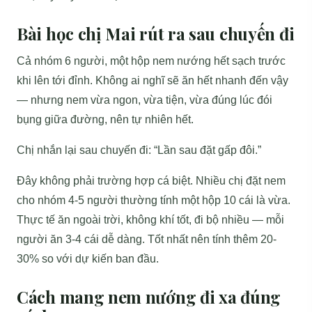
Bài học chị Mai rút ra sau chuyến đi
Cả nhóm 6 người, một hộp nem nướng hết sạch trước
khi lên tới đỉnh. Không ai nghĩ sẽ ăn hết nhanh đến vậy
— nhưng nem vừa ngon, vừa tiện, vừa đúng lúc đói
bụng giữa đường, nên tự nhiên hết.
Chị nhắn lại sau chuyến đi: “Lần sau đặt gấp đôi.”
Đây không phải trường hợp cá biệt. Nhiều chị đặt nem
cho nhóm 4-5 người thường tính một hộp 10 cái là vừa.
Thực tế ăn ngoài trời, không khí tốt, đi bộ nhiều — mỗi
người ăn 3-4 cái dễ dàng. Tốt nhất nên tính thêm 20-
30% so với dự kiến ban đầu.
Cách mang nem nướng đi xa đúng