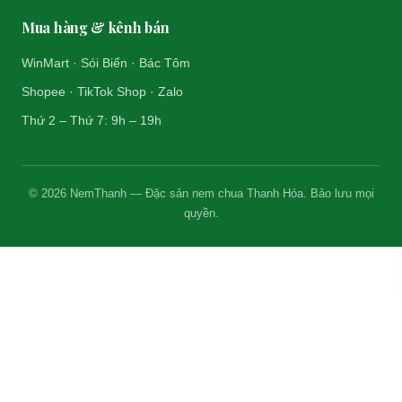
Mua hàng & kênh bán
WinMart · Sói Biển · Bác Tôm
Shopee · TikTok Shop · Zalo
Thứ 2 – Thứ 7: 9h – 19h
© 2026 NemThanh — Đặc sản nem chua Thanh Hóa. Bảo lưu mọi
quyền.