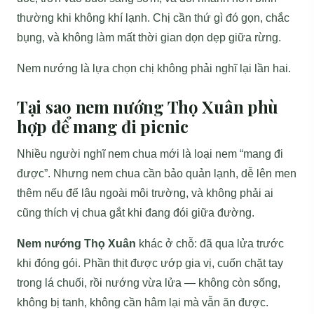
thường khi không khí lạnh. Chị cần thứ gì đó gọn, chắc
bụng, và không làm mất thời gian dọn dẹp giữa rừng.
Nem nướng là lựa chọn chị không phải nghĩ lại lần hai.
Tại sao nem nướng Thọ Xuân phù
hợp để mang đi picnic
Nhiều người nghĩ nem chua mới là loại nem “mang đi
được”. Nhưng nem chua cần bảo quản lạnh, dễ lên men
thêm nếu để lâu ngoài môi trường, và không phải ai
cũng thích vị chua gắt khi đang đói giữa đường.
Nem nướng Thọ Xuân
khác ở chỗ: đã qua lửa trước
khi đóng gói. Phần thịt được ướp gia vị, cuốn chặt tay
trong lá chuối, rồi nướng vừa lửa — không còn sống,
không bị tanh, không cần hâm lại mà vẫn ăn được.