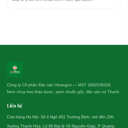
Công ty Cổ phần Đặc sản Vinangon — MST 2802535028.
Nem chua heo thảo dược, sạch chuẩn gốc, đặc sản xứ Thanh.
Liên hệ
Cửa hàng Hà Nội: Số 4 Ngõ 452 Trường Định, mở đến 20h
Xưởng Thanh Hóa: Lô 89 Đại lộ Võ Nguyên Giáp, P. Quảng