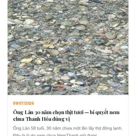
09/07/2026
Ông Lân 30 năm chọn thịt tươi — bí quyết nem
chua Thanh Hóa đúng vị
Ông Lân 58 tuổi, 30 năm chưa một lần lấy thịt đông lạnh.
Đây là lý do nem chua NemThanh giữ được…