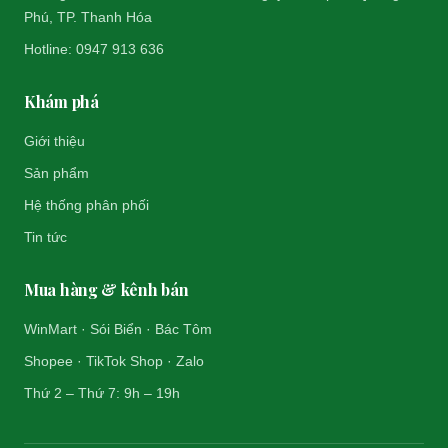
Phú, TP. Thanh Hóa
Hotline: 0947 913 636
Khám phá
Giới thiệu
Sản phẩm
Hệ thống phân phối
Tin tức
Mua hàng & kênh bán
WinMart · Sói Biển · Bác Tôm
Shopee · TikTok Shop · Zalo
Thứ 2 – Thứ 7: 9h – 19h